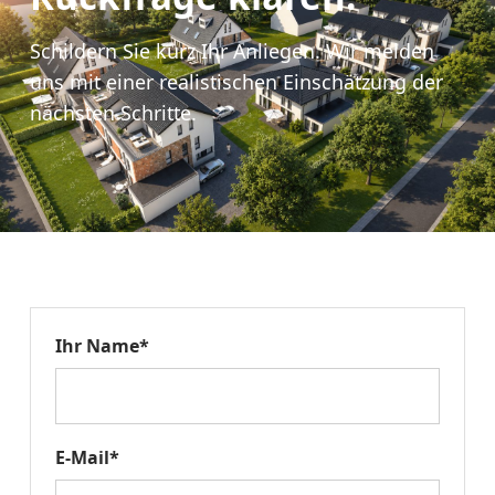
Schildern Sie kurz Ihr Anliegen. Wir melden
uns mit einer realistischen Einschätzung der
nächsten Schritte.
Ihr Name*
E-Mail*