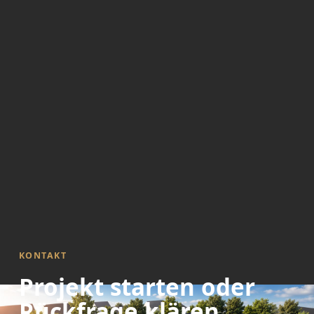
KONTAKT
Projekt starten oder
Rückfrage klären.