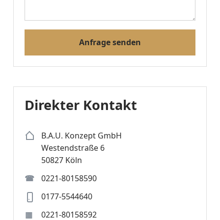
Anfrage senden
Direkter Kontakt
B.A.U. Konzept GmbH
Westendstraße 6
50827 Köln
0221-80158590
0177-5544640
0221-80158592